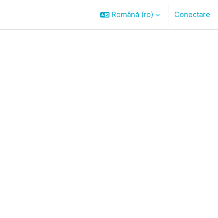
Română ‎(ro)‎
Conectare